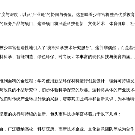
的广度与深度，以及“产业链”的协同与价值。这意味着少年宫将整合优质
的服务产品与项目。这些项目将涵盖科技创新、文化艺术、体育健康、社
技少年宫创造性地引入了“纺织科学技术研究服务”。这并非偶然，而是基
料科学、智能制造、绿色环保、时尚设计等丰富的现代科技与美育内涵。
维到面料的全过程；学习使用新型环保材料进行创意设计，理解可持续发
与改良的小型研究中，初步体验科学探究的乐趣。这种将具体的产业技术
他们对传统产业转型升级的兴趣，培养其工匠精神和创新意识，为本地特
坚定的执行与持续的创新。包头市科技少年宫将着力于以下几点：
台，广泛吸纳高校、科研院所、高新技术企业、文化创意团队等成为合作