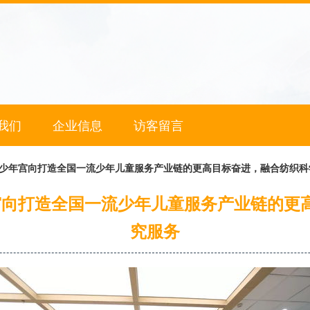
我们
企业信息
访客留言
科技少年宫向打造全国一流少年儿童服务产业链的更高目标奋进，融合纺织
年宫向打造全国一流少年儿童服务产业链的
究服务