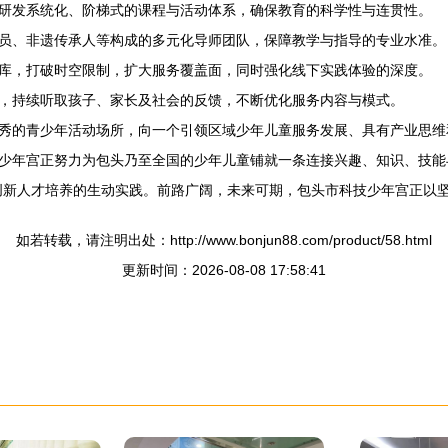
研发系统化、阶梯式的课程与活动体系，确保教育的科学性与连贯性。
员、非遗传承人等构成的多元化导师团队，保障教学与指导的专业水准。
库，打破时空限制，扩大服务覆盖面，同时强化线下实践体验的深度。
，持续听取孩子、家长及社会的反馈，不断优化服务内容与模式。
所优秀的青少年活动场所，向一个引领区域少年儿童服务发展、具有产业思
少年宫正努力为包头乃至全国的少年儿童铺就一条连接兴趣、知识、技能
创新人才培养的生动实践。前路广阔，未来可期，包头市科技少年宫正以
如若转载，请注明出处：http://www.bonjun88.com/product/58.html
更新时间：2026-08-08 17:58:41