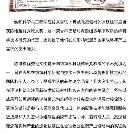
纺织科学与工程学院传来喜讯：樊威教授领衔的课题组再度斩
获陈维稷优秀论文奖，这一荣誉不仅是对课题组多年来深耕纺织科
学技术研究的肯定，更彰显了他们在前沿领域服务国家战略和产业
需求的突出能力。
陈维稷优秀论文奖是全国纺织学科领域最具权威的学术奖项之
一，旨在表彰在纺织科学研究与技术开发中做出卓越创新性贡献的
团队和个人。今年，樊威团队的获奖论文凸显了几大突出特点：其
在理论构筑上注重新技术传统材料和智造方向的完美融合，坚持以
成果可知可循环的评价模式为准绳推动服务需求的深层对接保障；
更为关键的是参与人员联合迭代自成一体的应和技术能够无阻断拉
近成果和人民需求多维隔生的脱节虚位，标志着科研人员志高深耕
理念落实到产业的进化轨迹正在合理收园重塑产业链结构的实证阶