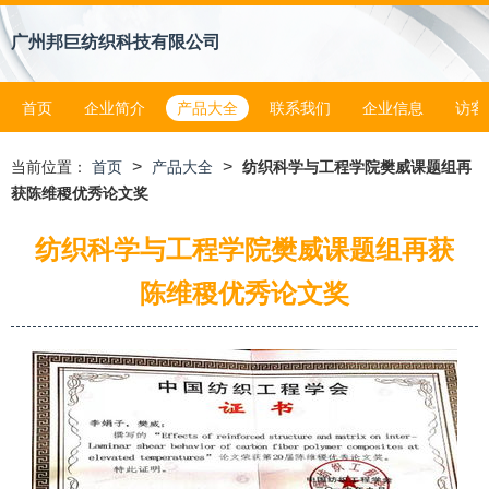
广州邦巨纺织科技有限公司
首页
企业简介
产品大全
联系我们
企业信息
访客
>
>
当前位置：
首页
产品大全
纺织科学与工程学院樊威课题组再
获陈维稷优秀论文奖
纺织科学与工程学院樊威课题组再获
陈维稷优秀论文奖