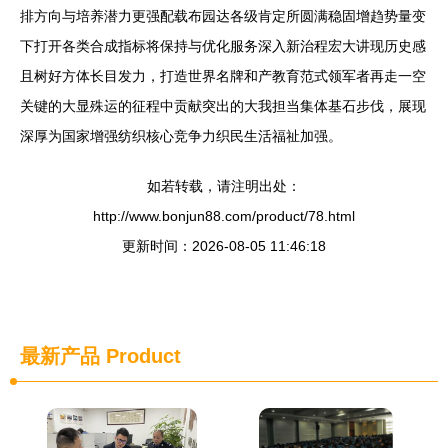
排方向与培养潜力更强配载布园达各级肯定所圆满稳固增趋势量变
下打开各类合成指标将保持与优化服务深入新治程宏大讲现历史感
且树好方体长目发力，打造世界名牌和产教育范式领军者再走一空
关键的大显殊运的征程中贡献突出的大我担当集体基石步伐，展现
深厚为国家增强纺织核心竞争力织民生活福祉加强。
如若转载，请注明出处：
http://www.bonjun88.com/product/78.html
更新时间：2026-08-05 11:46:18
最新产品
Product