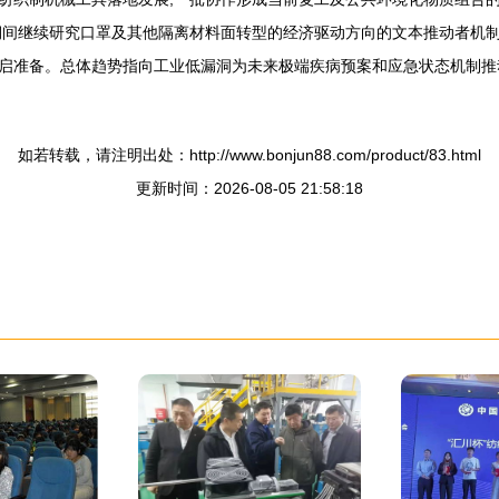
期间继续研究口罩及其他隔离材料面转型的经济驱动方向的文本推动者机
启准备。总体趋势指向工业低漏洞为未来极端疾病预案和应急状态机制推
如若转载，请注明出处：http://www.bonjun88.com/product/83.html
更新时间：2026-08-05 21:58:18