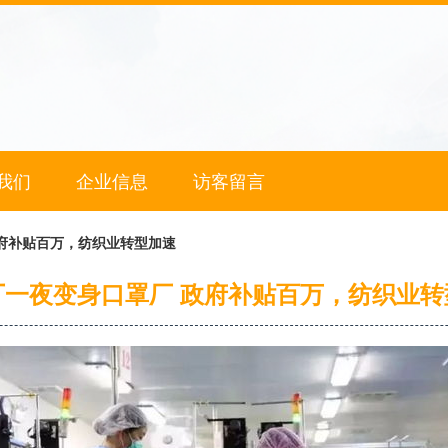
我们
企业信息
访客留言
府补贴百万，纺织业转型加速
厂一夜变身口罩厂 政府补贴百万，纺织业转