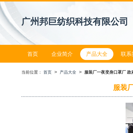
广州邦巨纺织科技有限公司
首页
企业简介
产品大全
联系
>
>
当前位置：
首页
产品大全
服装厂一夜变身口罩厂 政
服装