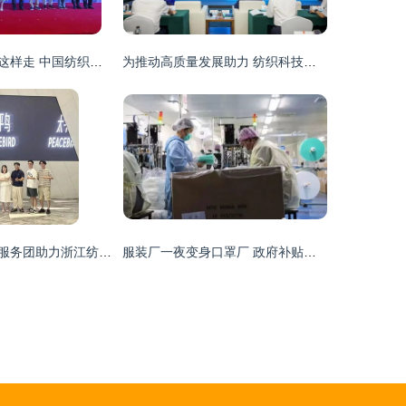
数智化转型之路这样走 中国纺织机械行业科技大会指明方向
为推动高质量发展助力 纺织科技服务绿色发展研讨会圆满召开
可持续时尚科技服务团助力浙江纺织服装产业升级
服装厂一夜变身口罩厂 政府补贴百万，纺织业转型加速