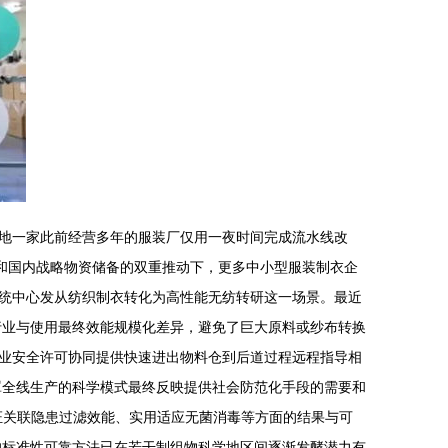
地一家此前经营多年的服装厂仅用一夜时间完成流水线改
和国内战略物资储备的双重推动下，更多中小型服装制衣企
统中心发从纺织制衣转化为高性能无纺转研这一场景。最近
行业与使用最终效能规模化差异，避免了巨大原料或纱布转换
业安全许可协同提供快速进出物料仓到后道过程远程指导相
罩全线生产的科学模式最终反映提供社会防范化手段的需要和
证关联隐患过滤效能、实用适应无菌消毒等方面的结果与可
的标准性可靠方法已在若干制组物科学地区间逐渐发酵潜力有