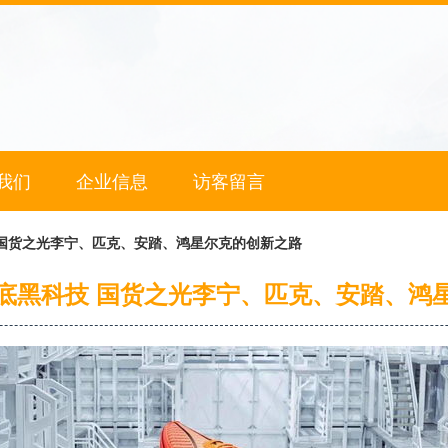
我们
企业信息
访客留言
 国货之光李宁、匹克、安踏、鸿星尔克的创新之路
底黑科技 国货之光李宁、匹克、安踏、鸿