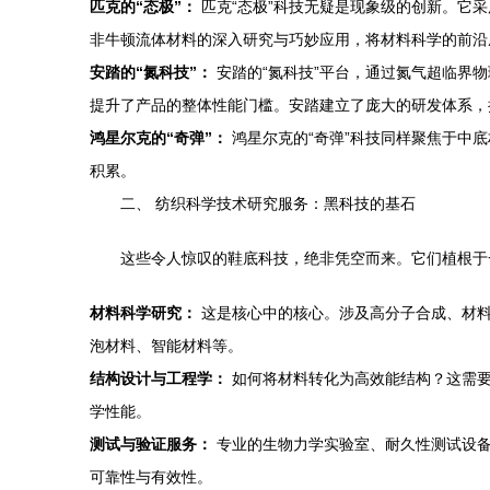
匹克的“态极”：
匹克“态极”科技无疑是现象级的创新。它
非牛顿流体材料的深入研究与巧妙应用，将材料科学的前沿
安踏的“氮科技”：
安踏的“氮科技”平台，通过氮气超临界
提升了产品的整体性能门槛。安踏建立了庞大的研发体系，
鸿星尔克的“奇弹”：
鸿星尔克的“奇弹”科技同样聚焦于中
积累。
二、 纺织科学技术研究服务：黑科技的基石
这些令人惊叹的鞋底科技，绝非凭空而来。它们植根
材料科学研究：
这是核心中的核心。涉及高分子合成、材料
泡材料、智能材料等。
结构设计与工程学：
如何将材料转化为高效能结构？这需要
学性能。
测试与验证服务：
专业的生物力学实验室、耐久性测试设备
可靠性与有效性。