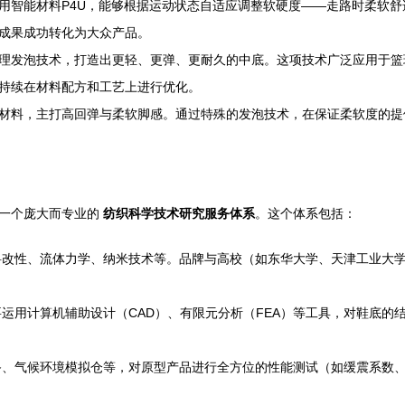
采用智能材料P4U，能够根据运动状态自适应调整软硬度——走路时柔软舒
成果成功转化为大众产品。
物理发泡技术，打造出更轻、更弹、更耐久的中底。这项技术广泛应用于篮球
持续在材料配方和工艺上进行优化。
底材料，主打高回弹与柔软脚感。通过特殊的发泡技术，在保证柔软度的
于一个庞大而专业的
纺织科学技术研究服务体系
。这个体系包括：
改性、流体力学、纳米技术等。品牌与高校（如东华大学、天津工业大
运用计算机辅助设计（CAD）、有限元分析（FEA）等工具，对鞋底的
、气候环境模拟仓等，对原型产品进行全方位的性能测试（如缓震系数