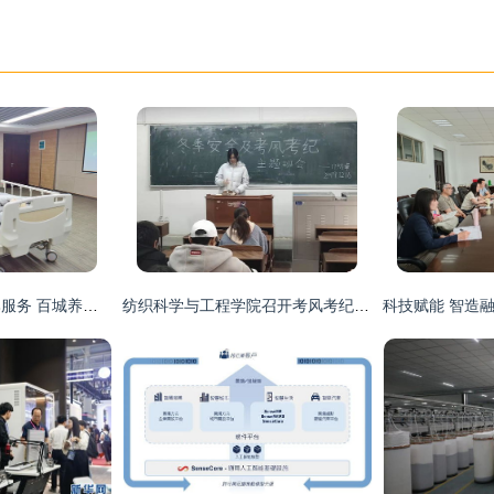
练本领、拼技能、比服务 百城养老护养中心护理员操作技能大赛圆满落幕
纺织科学与工程学院召开考风考纪与安全教育主题班会，筑牢科研服务根基