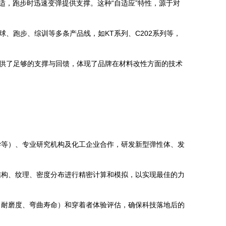
适，跑步时迅速变弹提供支撑。这种“自适应”特性，源于对
、跑步、综训等多条产品线，如KT系列、C202系列等，
提供了足够的支撑与回馈，体现了品牌在材料改性方面的技术
学等）、专业研究机构及化工企业合作，研发新型弹性体、发
结构、纹理、密度分布进行精密计算和模拟，以实现最佳的力
、耐磨度、弯曲寿命）和穿着者体验评估，确保科技落地后的