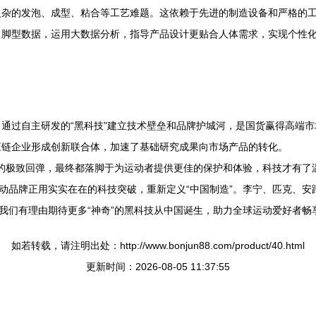
杂的发泡、成型、粘合等工艺难题。这依赖于先进的制造设备和严格的
脚型数据，运用大数据分析，指导产品设计更贴合人体需求，实现个性
通过自主研发的“黑科技”建立技术壁垒和品牌护城河，是国货赢得高端市
链企业形成创新联合体，加速了基础研究成果向市场产品的转化。
式”的极致回弹，最终都落脚于为运动者提供更佳的保护和体验，科技才有了
品牌正用实实在在的科技突破，重新定义“中国制造”。李宁、匹克、安踏、
们有理由期待更多“神奇”的黑科技从中国诞生，助力全球运动爱好者畅享
如若转载，请注明出处：http://www.bonjun88.com/product/40.html
更新时间：2026-08-05 11:37:55