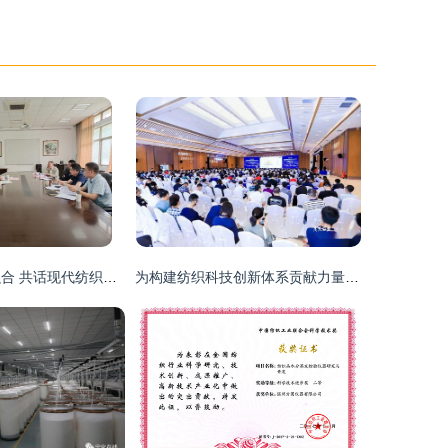
科技赋能 智造融合 共话现代纺织产业创新发展战略与专业建设新篇章
为构建纺织科技创新体系贡献力量 2020全国纺织科技成果转化与合作大会在西樵成功举办