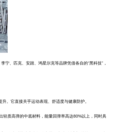
。李宁、匹克、安踏、鸿星尔克等品牌凭借各自的“黑科技”，
提升。它直接关乎运动表现、舒适度与健康防护。
造出轻质高弹的中底材料，能量回弹率高达80%以上，同时具