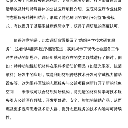
负责人关于志愿服务体系构建、专业志愿者培训、社区眼健康普及
活动以及针对特殊群体的公益医疗项目介绍。医院将医疗专业优势
与志愿服务精神相结合，形成了特色鲜明的“医疗+公益”服务模
式，有效提升了基层眼健康保障水平，获得了调研组的高度认可。
值得注意的是，此次调研背景提及了“纺织科学技术研究服
务”，这看似与眼科医疗相距甚远，实则揭示了现代社会服务工作
跨界联动的新思路。调研组就可能存在的交叉领域进行了探讨，例
如：特种功能性纺织材料在眼科术后防护用品（如遮光眼罩、抗菌
敷料）研发中的应用，或是利用纺织传感技术开发可穿戴视力辅助
设备等。这为眼科医院的志愿服务与公益项目创新打开了新的想象
空间——未来或可联合纺织科研机构，将先进的材料科学与技术服
务引入公益医疗领域，开发更舒适、安全、智能的辅助产品，从而
惠及更多视障患者及术后人群，提升志愿服务的技术内涵与可持续
性。