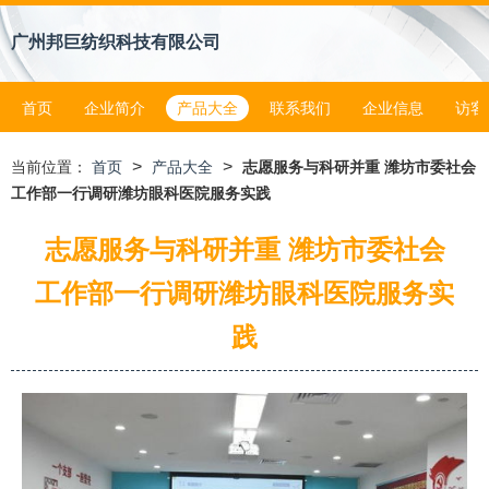
广州邦巨纺织科技有限公司
首页
企业简介
产品大全
联系我们
企业信息
访客
>
>
当前位置：
首页
产品大全
志愿服务与科研并重 潍坊市委社会
工作部一行调研潍坊眼科医院服务实践
志愿服务与科研并重 潍坊市委社会
工作部一行调研潍坊眼科医院服务实
践