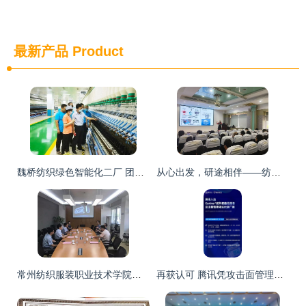
最新产品
Product
魏桥纺织绿色智能化二厂 团结奋进积极进取，增产能提效益服务纺织科技研究
从心出发，研途相伴——纺织科学与工程学院圆满完成2023级研究生新生心理健康教育专题讲座
常州纺织服装职业技术学院赴开发区考察 深化纺织科学技术研究服务合作
再获认可 腾讯凭攻击面管理产品入选Gartner最新研报，技术代表纺织品安全新篇章