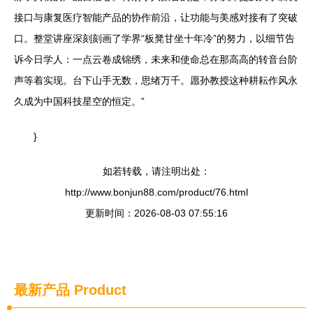
接口与康复医疗智能产品的协作前沿，让功能与美感对接有了突破
口。整堂讲座深刻刻画了学界“板凳甘坐十年冷”的努力，以细节告
诉今日学人：一点云卷成锦绣，未来和使命总在那高高的转音台阶
声等着实现。台下山手无数，思绪万千。愿孙教授这种耕耘作风永
久成为中国科技星空的恒定。”
}
如若转载，请注明出处：
http://www.bonjun88.com/product/76.html
更新时间：2026-08-03 07:55:16
最新产品
Product