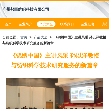
广州邦巨纺织科技有限公司
首页
企业简介
产品大全
联系我们
企业信息
访客
>
>
当前位置：
首页
产品大全
《锦绣中国》主讲风采 孙以泽教授
与纺织科学技术研究服务的新篇章
《锦绣中国》主讲风采 孙以泽教授
与纺织科学技术研究服务的新篇章