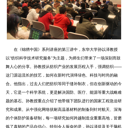
在《锦绣中国》系列讲座的第三讲中，东华大学孙以泽教授
以“纺织科学技术研究服务”为主题，为师生们带来了一场深刻而鼓
舞人心的分享。孙教授从纺织产业的发展历程入手，强调纺织——
这门源远流长的技艺，如何在新时代演绎绿色、科技与时尚的融
合。他指出，过去人们把纺织等同于缝补制衣，但在创新驱动的今
天，它是一个科学系统，更是解决国防、医疗、能源等重大战略难
题的基石。孙教授重点介绍了他带领下团队进行的国家工程急迫研
究和成果。从中强化网络状耐高温基材料的制备到针对航天、深海
的个体防护装备研制，每一项研究如何跨越制造业重重高地，皆磨
炼了真韧的产品自信心。特别令人振奋的是，孙以泽提及关于脑机