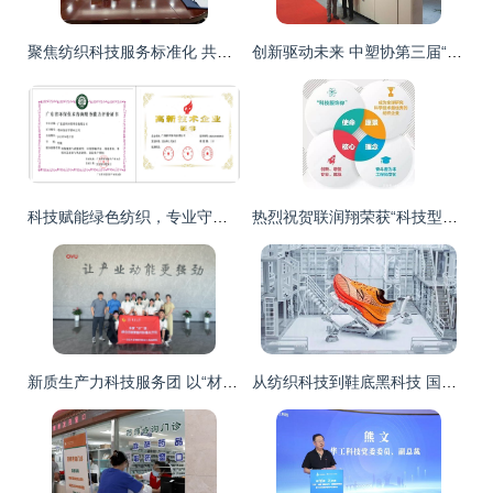
聚焦纺织科技服务标准化 共商服务业高质量发展新路径——自治区市场监管局召开服务业高质量标准体系项目研讨会
创新驱动未来 中塑协第三届“四新”展览会与纺织科技服务的协同发展
科技赋能绿色纺织，专业守护生态韶关——广东韶科环保科技有限公司纺织环保技术服务风采
热烈祝贺联润翔荣获“科技型中小企业”荣誉称号，纺织科技研发服务再谱新篇
新质生产力科技服务团 以“材”智赋能，驱动废纺循环产业绿色升级
从纺织科技到鞋底黑科技 国货之光李宁、匹克、安踏、鸿星尔克的创新之路