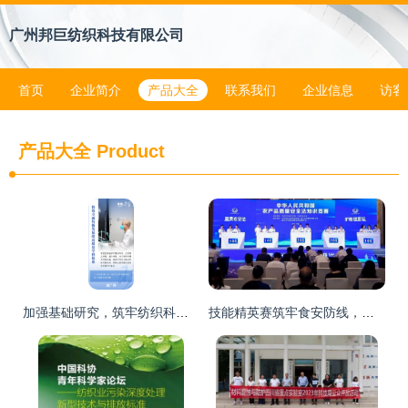
广州邦巨纺织科技有限公司
首页
企业简介
产品大全
联系我们
企业信息
访客
产品大全
Product
加强基础研究，筑牢纺织科技强国根基
技能精英赛筑牢食安防线，宁波以赛促练提升农产品检测水平