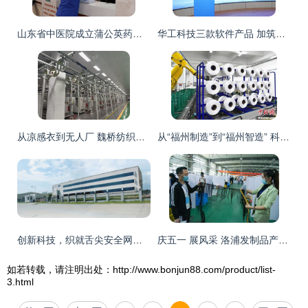
山东省中医院成立蒲公英药师志愿服务队并举办中药科普活动
华工科技三款软件产品 加筑数智世界，赋能纺织科技研究服务
从凉感衣到无人厂 魏桥纺织以科技创新重塑产业生态
从“福州制造”到“福州智造” 科技赋能，纺织企业焕发“智感”新活力
创新科技，织就舌尖安全网——专访福建思特电子纺织科学技术研究院
庆五一 展风采 洛浦发制品产业园举办首届员工技能大赛，引领纺织科学技术研究服务新高度
如若转载，请注明出处：http://www.bonjun88.com/product/list-
3.html