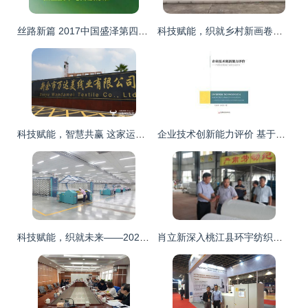
丝路新篇 2017中国盛泽第四届江苏纺博会暨第十八届丝绸旅游文化节启幕
科技赋能，织就乡村新画卷——记纺织科学与技术实验室赴宜宾屏山县开展乡村振兴服务活动
科技赋能，智慧共赢 这家运营商以创新服务树立政企合作新范本
企业技术创新能力评价 基于中国纺织机械产业的心理学视角与实证研究
科技赋能，织就未来——2020中国纺织服装行业十大科技驱动榜样巡礼
肖立新深入桃江县环宇纺织新材料科技走访调研，共谋纺织科技研究服务新篇章