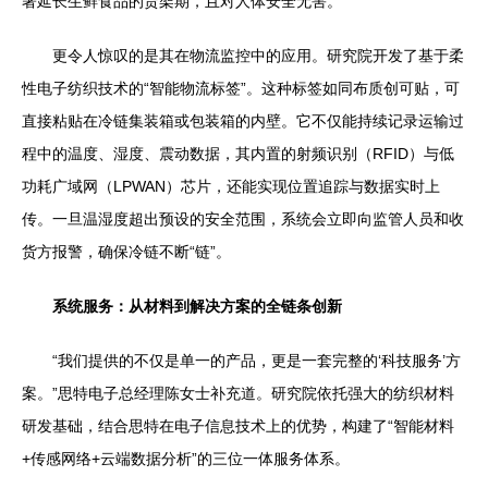
著延长生鲜食品的货架期，且对人体安全无害。”
更令人惊叹的是其在物流监控中的应用。研究院开发了基于柔
性电子纺织技术的“智能物流标签”。这种标签如同布质创可贴，可
直接粘贴在冷链集装箱或包装箱的内壁。它不仅能持续记录运输过
程中的温度、湿度、震动数据，其内置的射频识别（RFID）与低
功耗广域网（LPWAN）芯片，还能实现位置追踪与数据实时上
传。一旦温湿度超出预设的安全范围，系统会立即向监管人员和收
货方报警，确保冷链不断“链”。
系统服务：从材料到解决方案的全链条创新
“我们提供的不仅是单一的产品，更是一套完整的‘科技服务’方
案。”思特电子总经理陈女士补充道。研究院依托强大的纺织材料
研发基础，结合思特在电子信息技术上的优势，构建了“智能材料
+传感网络+云端数据分析”的三位一体服务体系。