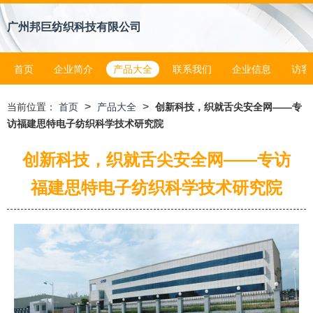
广州邦巨纺织科技有限公司
首页
企业简介
产品大全
联系我们
企业信息
访客
>
>
当前位置：
首页
产品大全
创新科技，织就舌尖安全网——专
访福建思特电子纺织科学技术研究院
创新科技，织就舌尖安全网——专访
福建思特电子纺织科学技术研究院