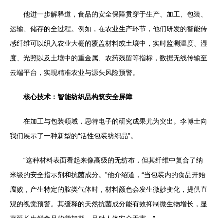
他进一步解释道，食品的安全保障贯穿于生产、加工、包装、
运输、储存的全过程。例如，在农业生产环节，他们研发的智能传
感纤维可以织入农业大棚的覆盖材料或土壤中，实时监测温度、湿
度、光照以及土壤中的重金属、农药残留等指标，数据无线传输至
云端平台，实现精准农业与源头风险预警。
核心技术：智能纺织品构筑安全屏障
在加工与包装领域，思特电子的研究成果尤为突出。李博士向
我们展示了一种新型的“活性包装纺织品”。
“这种材料表面看起来像高级的无纺布，但其纤维中复合了纳
米级的安全指示剂和抗菌成分。”他介绍道，“当包装内的食品开始
腐败，产生特定的胺类气体时，材料颜色会发生微妙变化，提供直
观的视觉预警。其缓释的天然抗菌成分能有效抑制微生物增长，显