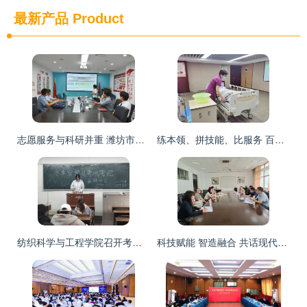
最新产品
Product
志愿服务与科研并重 潍坊市委社会工作部一行调研潍坊眼科医院服务实践
练本领、拼技能、比服务 百城养老护养中心护理员操作技能大赛圆满落幕
纺织科学与工程学院召开考风考纪与安全教育主题班会，筑牢科研服务根基
科技赋能 智造融合 共话现代纺织产业创新发展战略与专业建设新篇章