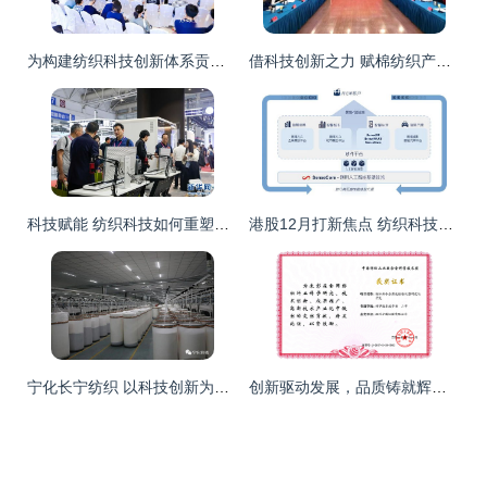
为构建纺织科技创新体系贡献力量 2020全国纺织科技成果转化与合作大会在西樵成功举办
借科技创新之力 赋棉纺织产业新能 精河县领导赴乌鲁木齐深化产业对接
科技赋能 纺织科技如何重塑高等教育的未来图景
港股12月打新焦点 纺织科技研究服务新股成亮点，投资者如何把握机遇？
宁化长宁纺织 以科技创新为引擎，激活产业新动能
创新驱动发展，品质铸就辉煌——温州方圆仪器喜获两项“纺织之光”科技进步奖