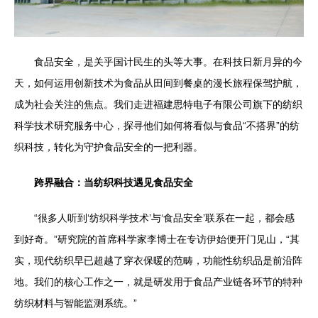
食品安全，是关乎国计民生的头等大事。在科技日新月异的今
天，如何运用创新技术为食品从田间到餐桌的漫长旅程保驾护航，
成为社会关注的焦点。我们走进福建思特电子有限公司旗下的纺织
科学技术研究服务中心，探寻他们如何将看似与食品“不搭界”的纺
织科技，转化为守护食品安全的一把利器。
跨界融合：当纺织科技遇见食品安全
“很多人听到‘纺织科学技术’与‘食品安全’联系在一起，都会感
到好奇。”研究院的首席科学家李博士在专访伊始便开门见山，“其
实，现代纺织早已超越了穿衣保暖的范畴，功能性纺织品是前沿阵
地。我们的核心工作之一，就是研发用于食品产业链各环节的特种
纺织材料与智能监测系统。”