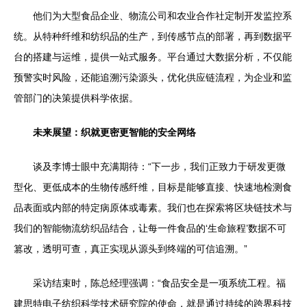
他们为大型食品企业、物流公司和农业合作社定制开发监控系
统。从特种纤维和纺织品的生产，到传感节点的部署，再到数据平
台的搭建与运维，提供一站式服务。平台通过大数据分析，不仅能
预警实时风险，还能追溯污染源头，优化供应链流程，为企业和监
管部门的决策提供科学依据。
未来展望：织就更密更智能的安全网络
谈及李博士眼中充满期待：“下一步，我们正致力于研发更微
型化、更低成本的生物传感纤维，目标是能够直接、快速地检测食
品表面或内部的特定病原体或毒素。我们也在探索将区块链技术与
我们的智能物流纺织品结合，让每一件食品的‘生命旅程’数据不可
篡改，透明可查，真正实现从源头到终端的可信追溯。”
采访结束时，陈总经理强调：“食品安全是一项系统工程。福
建思特电子纺织科学技术研究院的使命，就是通过持续的跨界科技