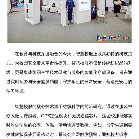
在教育与科技深度融合的今天，智慧校服正以其独特的科技范
儿，为校园安全带来革命性提升。智慧校服不仅是传统纺织品的升
级，更是集成纺织科学技术研究与服务的智能化穿戴设备，旨在通
过实时预警与安全监测功能，守护学生的日常安全，营造更安心的
学习环境。
智慧校服的核心技术源于纺织科学的前沿研究。通过在服装中
嵌入微型传感器、GPS定位模块和无线通信芯片，这些校服能够实
时收集学生的心率、体温、活动轨迹等数据。例如，当学生遇到突
发健康状况或异常移动时，系统会立即触发预警，通知校方或家