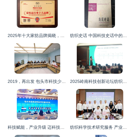
2025年十大家纺品牌揭晓，美罗家纺再获殊荣，科技创新引领行业未来
纺织史话 中国科技史话中的纺织科学技术研究服务
2019，再出发 包头市科技少年宫向打造全国一流少年儿童服务产业链的更高目标奋进，融合纺织科学技术研究服务
2025岭南科技创新论坛纺织板块系列活动 纺织科技与服务融合新篇章
科技赋能，产业升级 迈科技与包头市科技局共建纺织产业创新技术服务中心
纺织科学技术研究服务 产业动态与未来展望