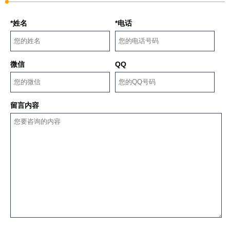
*姓名
*电话
微信
QQ
留言内容